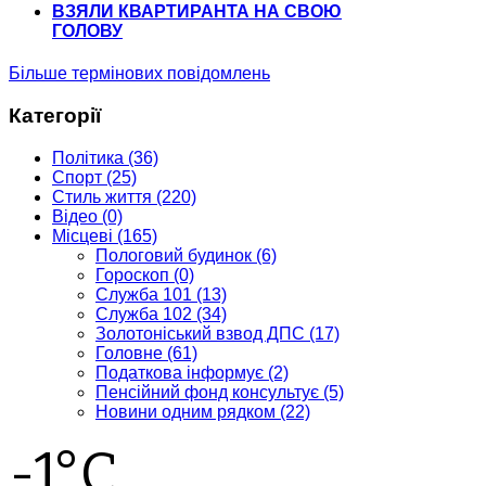
ВЗЯЛИ КВАРТИРАНТА НА СВОЮ
ГОЛОВУ
Більше термінових повідомлень
Категорії
Політика
(36)
Спорт
(25)
Стиль життя
(220)
Відео
(0)
Місцеві
(165)
Пологовий будинок
(6)
Гороскоп
(0)
Служба 101
(13)
Служба 102
(34)
Золотоніський взвод ДПС
(17)
Головне
(61)
Податкова інформує
(2)
Пенсійний фонд консультує
(5)
Новини одним рядком
(22)
-1°C