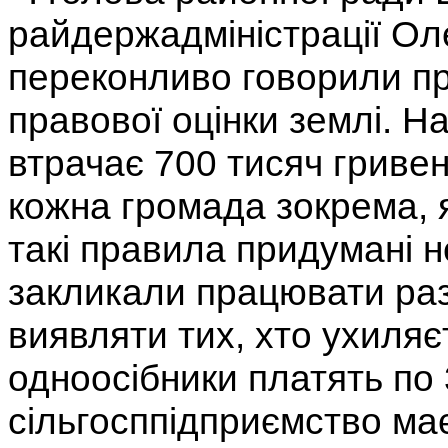
райдержадміністрації Ол
переконливо говорили п
правової оцінки землі. Н
втрачає 700 тисяч гривен
кожна громада зокрема, 
такі правила придумані н
закликали працювати раз
виявляти тих, хто ухиляєт
одноосібники платять по 
сільгосппідприємство має