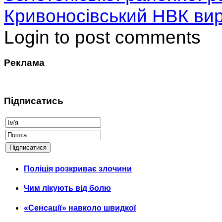
Кривоносівський НВК вир
Login to post comments
Реклама
Підписатись
Поліція розкриває злочини
Чим лікують від болю
«Сенсації» навколо швидкої