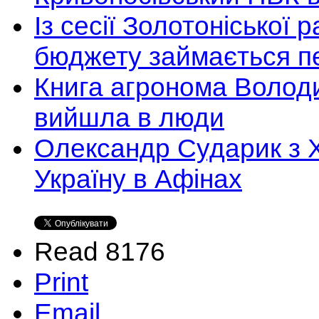
Із сесії Золотоніської
бюджету займається п
Книга агронома Волод
вийшла в люди
Олександр Сударик з Х
Україну в Афінах
Read 8176
Print
Email