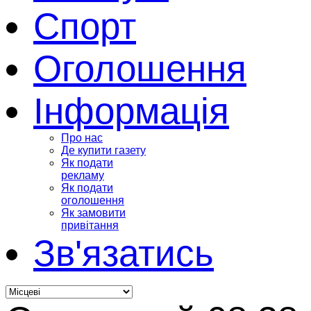
Спорт
Оголошення
Інформація
Про нас
Де купити газету
Як подати
рекламу
Як подати
оголошення
Як замовити
привітання
Зв'язатись