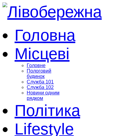
Головна
Місцеві
Головне
Пологовий
будинок
Служба 101
Служба 102
Новини одним
рядком
Політика
Lifestyle