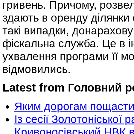
гривень. Причому, розвел
здають в оренду ділянки
такі випадки, донарахову
фіскальна служба. Це в і
ухвалення програми її мо
відмовились.
Latest from Головний 
Яким дорогам пощасти
Із сесії Золотоніської 
Кривоносівський НВК в