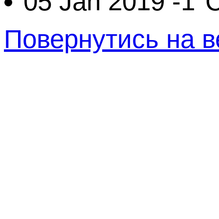
05 Jan 2019
-1°
Повернутись на в