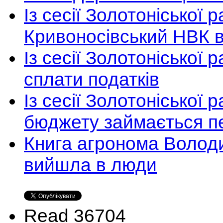
Із сесії Золотоніської 
Кривоносівський НВК в
Із сесії Золотоніської
сплати податків
Із сесії Золотоніської
бюджету займається п
Книга агронома Волод
вийшла в люди
Read 36704