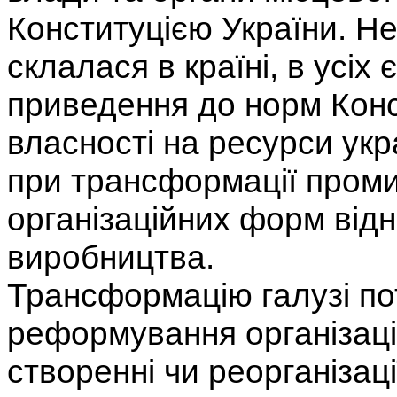
Конституцією України. Не
склалася в країні, в усіх
приведення до норм Конст
власності на ресурси ук
при трансформації пром
організаційних форм від
виробництва.
Трансформацію галузі пот
реформування організаці
створенні чи реорганізац