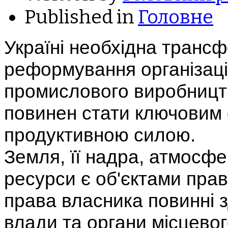
Published in
Головне
Україні необхідна транс
реформування організаці
промислового виробництв
повинен стати ключовим 
продуктивною силою.
Земля, її надра, атмосфер
ресурси є об'єктами прав
права власника повинні 
влади та органи місцево