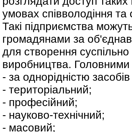
розглядати доступ таких 
умовах співволодіння та 
Такі підприємства можут
громадянами за об'єдна
для створення суспільно
виробництва. Головними з
- за однорідністю засобі
- територіальний;
- професійний;
- науково-технічний;
- масовий;