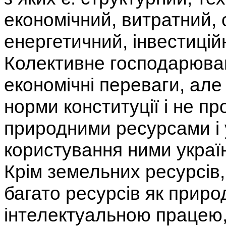
економічний, витратний, 
енергетичний, інвестиційн
Колективне господарюван
економічні переваги, але 
норми конституції і не п
природними ресурсами і у
користування ними украї
Крім земельних ресурсів,
багато ресурсів як природ
інтелектуальною працею, 