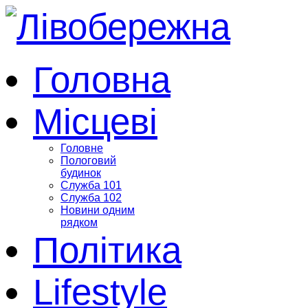
Головна
Місцеві
Головне
Пологовий
будинок
Служба 101
Служба 102
Новини одним
рядком
Політика
Lifestyle