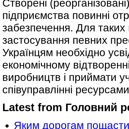
Створені (реорганізовані
підприємства повинні от
забезпечення. Для таких 
застосування певних пре
Українцям необхідно усв
економічному відтворенні
виробництв і приймати уч
співуправлінні ресурсами
Latest from Головний 
Яким дорогам пощасти