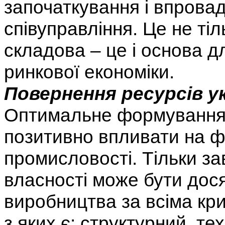
започаткування і впровад
співуправління. Це не ті
складова – це і основа д
ринкової економіки.
Повернення ресурсів у
Оптимальне формування 
позитивно впливати на ф
промисловості. Тільки з
власності може бути дос
виробництва за всіма кр
з яких є: структурний, те