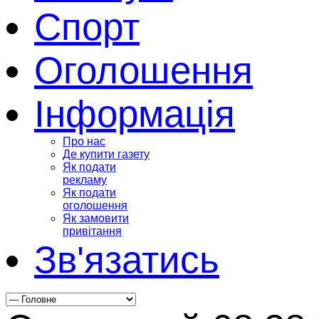
Спорт
Оголошення
Інформація
Про нас
Де купити газету
Як подати
рекламу
Як подати
оголошення
Як замовити
привітання
Зв'язатись