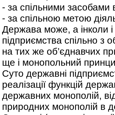
- за спільними засобами
- за спільною метою діяль
Держава може, а інколи 
підприємства спільно з 
на тих же об’єднавчих п
ще і монопольний принци
Суто державні підприємс
реалізації функцій держа
державних монополій, ві
природних монополій в д