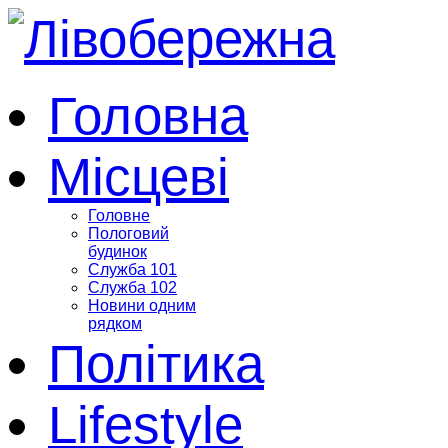
Головна
Місцеві
Головне
Пологовий
будинок
Служба 101
Служба 102
Новини одним
рядком
Політика
Lifestyle