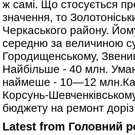
ж самі. Що стосується пр
значення, то Золотоніськ
Черкаського району. Йому
середню за величиною су
Городищенському, Звениг
Найбільше - 40 млн. Уман
наймеше - 10—12 млн.Кан
Корсунь-Шевченківському
бюджету на ремонт доріз 
Latest from Головний 