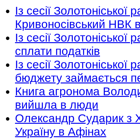
Із сесії Золотоніської 
Кривоносівський НВК в
Із сесії Золотоніської
сплати податків
Із сесії Золотоніської
бюджету займається п
Книга агронома Волод
вийшла в люди
Олександр Сударик з Х
Україну в Афінах