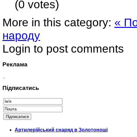
(0 votes)
More in this category:
« П
народу
Login to post comments
Реклама
Підписатись
Артилерійський снаряд в Золотоноші