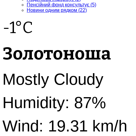
Пенсійний фонд консультує
(5)
Новини одним рядком
(22)
-1°C
Золотоноша
Mostly Cloudy
Humidity: 87%
Wind: 19.31 km/h