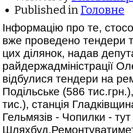
Published in
Головне
Інформацію про те, стосо
вже проведено тендери 
цих ділянок, надав депут
райдержадміністрації Ол
відбулися тендери на ре
Подільське (586 тис.грн.)
тис.), станція Гладківщин
Гельмязів - Чопилки - тут
Шляхбуд.Ремонтуватиметь