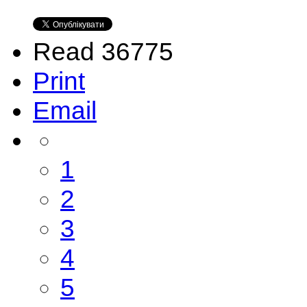
Read 36775
Print
Email
1
2
3
4
5