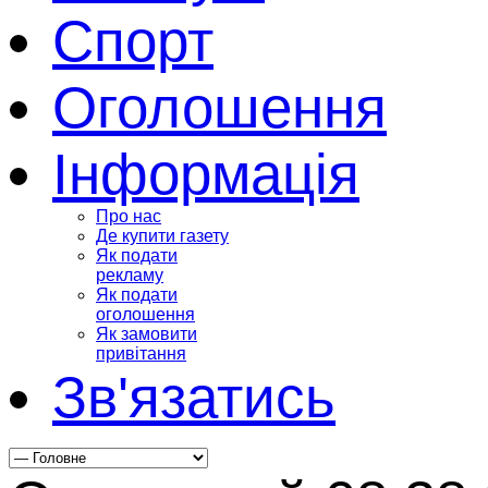
Спорт
Оголошення
Інформація
Про нас
Де купити газету
Як подати
рекламу
Як подати
оголошення
Як замовити
привітання
Зв'язатись