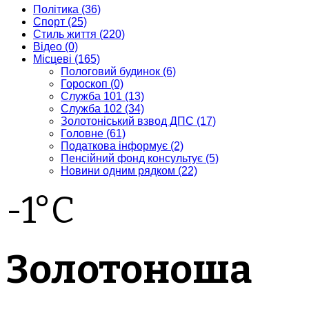
Політика
(36)
Спорт
(25)
Стиль життя
(220)
Відео
(0)
Місцеві
(165)
Пологовий будинок
(6)
Гороскоп
(0)
Служба 101
(13)
Служба 102
(34)
Золотоніський взвод ДПС
(17)
Головне
(61)
Податкова інформує
(2)
Пенсійний фонд консультує
(5)
Новини одним рядком
(22)
-1°C
Золотоноша