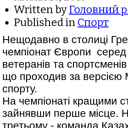
Written by
Головний р
Published in
Спорт
Нещодавно в столиці Грец
чемпіонат Європи серед ч
ветеранів та спортсмені
що проходив за версією 
спорту.
На чемпіонаті кращими с
зайнявши перше місце. На
третьому - команда Каза