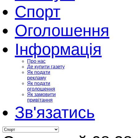
Спорт
Оголошення
Інформація
Про нас
Де купити газету
Як подати
рекламу
Як подати
оголошення
Як замовити
привітання
Зв'язатись