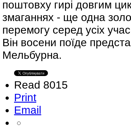
поштовху гирі довгим цик
змаганнях - ще одна золо
перемогу серед усіх учасн
Він восени поїде предста
Мельбурна.
Read 8015
Print
Email