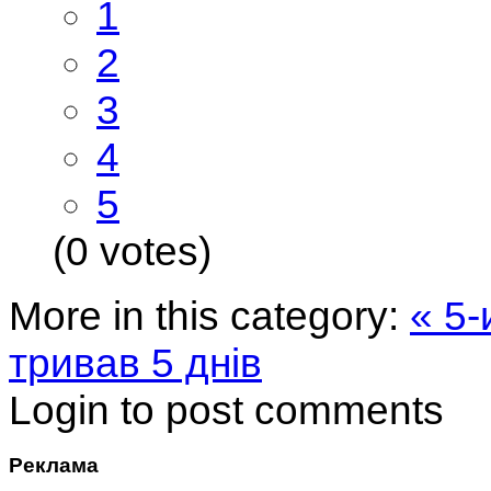
1
2
3
4
5
(0 votes)
More in this category:
« 5-
тривав 5 днів
Login to post comments
Реклама