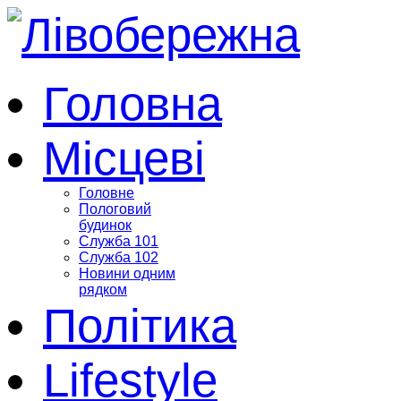
Головна
Місцеві
Головне
Пологовий
будинок
Служба 101
Служба 102
Новини одним
рядком
Політика
Lifestyle