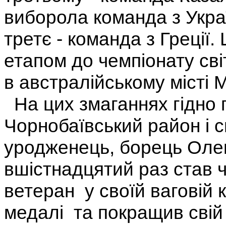
виборола команда з Украї
третє - команда з Греції.
етапом до чемпіонату сві
в австралійському місті 
На цих змаганнях гідно 
Чорнобаївський район і 
уродженець, борець Оле
вшістнадцятий раз став 
ветеран у своїй ваговій к
медалі та покращив свій