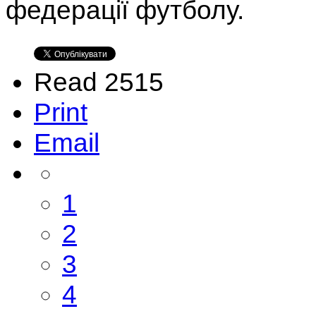
федерації футболу.
Read 2515
Print
Email
1
2
3
4