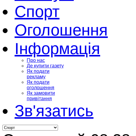
Спорт
Оголошення
Інформація
Про нас
Де купити газету
Як подати
рекламу
Як подати
оголошення
Як замовити
привітання
Зв'язатись