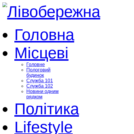
Головна
Місцеві
Головне
Пологовий
будинок
Служба 101
Служба 102
Новини одним
рядком
Політика
Lifestyle