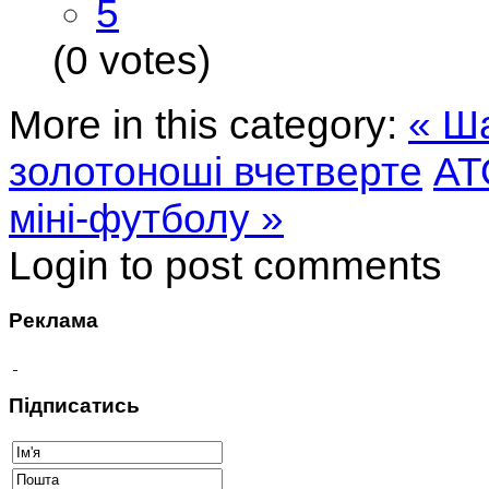
5
(0 votes)
More in this category:
« Ш
золотоноші вчетверте
АТ
міні-футболу »
Login to post comments
Реклама
Підписатись