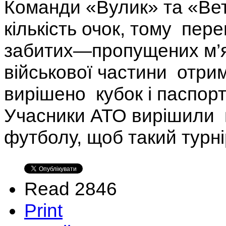
Команди «Вулик» та «Ве
кількість очок, тому пер
забитих—пропущених м’яч
військової частини отри
вирішено кубок і паспорт 
Учасники АТО вирішили п
футболу, щоб такий турн
Read 2846
Print