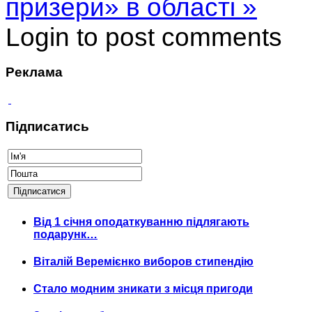
призери» в області »
Login to post comments
Реклама
Підписатись
Від 1 січня оподаткуванню підлягають
подарунк…
Віталій Веремієнко виборов стипендію
Стало модним зникати з місця пригоди