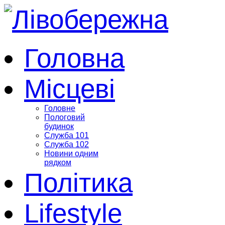
Головна
Місцеві
Головне
Пологовий
будинок
Служба 101
Служба 102
Новини одним
рядком
Політика
Lifestyle