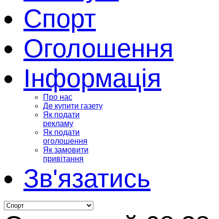
Спорт
Оголошення
Інформація
Про нас
Де купити газету
Як подати
рекламу
Як подати
оголошення
Як замовити
привітання
Зв'язатись