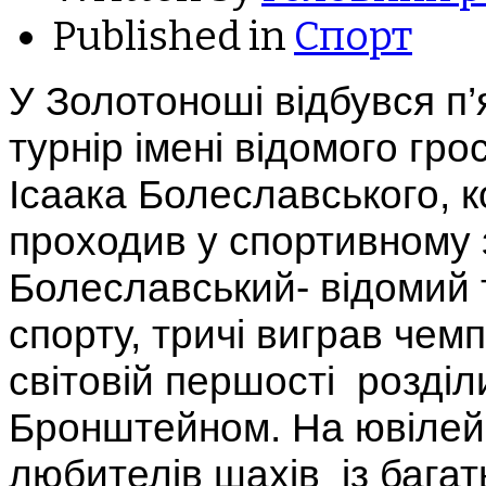
Published in
Спорт
У Золотоноші відбувся п
турнір імені відомого гр
Ісаака Болеславського, к
проходив у спортивному 
Болеславський- відомий т
спорту, тричі виграв чемп
світовій першості розділ
Бронштейном. На ювілейн
любителів шахів із багат