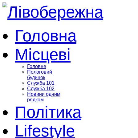
Головна
Місцеві
Головне
Пологовий
будинок
Служба 101
Служба 102
Новини одним
рядком
Політика
Lifestyle