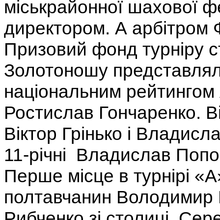
міськрайонної шахової фе
директором. А арбітром 
Призовий фонд турніру с
Золотоношу представляли
національним рейтингом 
Ростислав Гончаренко. В
Віктор Грінько і Владисла
11-річні Владислав Попов
Перше місце в турнірі «А»
полтавчанин Володимир 
Рибченко зі столиці. Сер