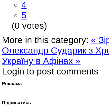
4
5
(0 votes)
More in this category:
« З
Олександр Сударик з Хре
Україну в Афінах »
Login to post comments
Реклама
Підписатись