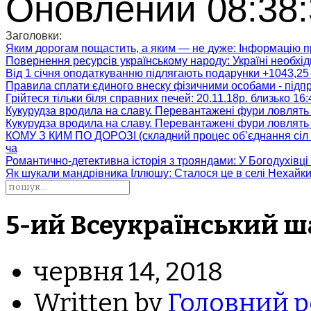
Оновлений 08:38:
Заголовки:
Яким дорогам пощастить, а яким — не дуже
: Інформацію п
Повернення ресурсів українському народу
: Україні необх
Від 1 січня оподаткуванню підлягають подарунки +1043,25 
Правила сплати єдиного внеску фізичними особами - підп
Грійтеся тільки біля справних печей
: 20.11.18р. близько 16
Кукурудза вродила на славу. Перевантажені фури ловлять
Кукурудза вродила на славу. Перевантажені фури ловлять
КОМУ З КИМ ПО ДОРОЗІ (складний процес об’єднання сіл 
ча
Романтично-детективна історія з трояндами
: У Богодухівц
Як шукали мандрівника Іллюшу
: Сталося це в селі Нехайк
5-ий Всеукраїнський ш
червня 14, 2018
Written by
Головний р