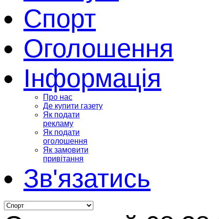
Спорт
Оголошення
Інформація
Про нас
Де купити газету
Як подати
рекламу
Як подати
оголошення
Як замовити
привітання
Зв'язатись