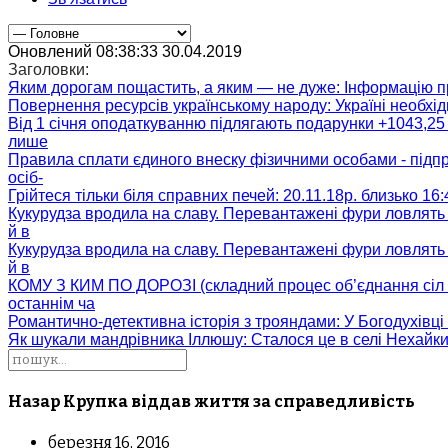
Оновлений 08:38:33 30.04.2019
Заголовки:
Яким дорогам пощастить, а яким — не дуже
: Інформацію п
Повернення ресурсів українському народу
: Україні необх
Від 1 січня оподаткуванню підлягають подарунки +1043,25 
лише
Правила сплати єдиного внеску фізичними особами - підп
осіб-
Грійтеся тільки біля справних печей
: 20.11.18р. близько 16
Кукурудза вродила на славу. Перевантажені фури ловлять
й в
Кукурудза вродила на славу. Перевантажені фури ловлять
й в
КОМУ З КИМ ПО ДОРОЗІ (складний процес об’єднання сіл 
останнім ча
Романтично-детективна історія з трояндами
: У Богодухівц
Як шукали мандрівника Іллюшу
: Сталося це в селі Нехайк
Назар Крупка віддав життя за справедливість
березня 16, 2016