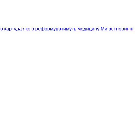
ю карту,за якою реформуватимуть медицину
Ми всі повинні