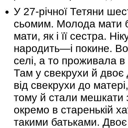
У 27-річної Тетяни шес
сьомим. Молода мати ба
мати, як і її сестра. Ні
народить—і покине. Во
селі, а то проживала в
Там у свекрухи й двоє
від свекрухи до матері
тому й стали мешкати 
окремо в старенькій ха
такими батьками. Двоє