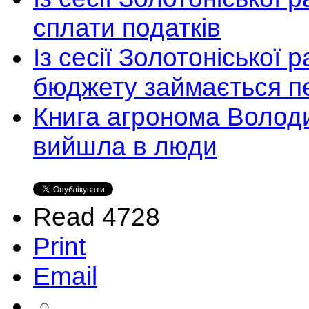
сплати податків
Із сесії Золотоніської
бюджету займається п
Книга агронома Волод
вийшла в люди
Read 4728
Print
Email