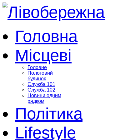
Головна
Місцеві
Головне
Пологовий
будинок
Служба 101
Служба 102
Новини одним
рядком
Політика
Lifestyle