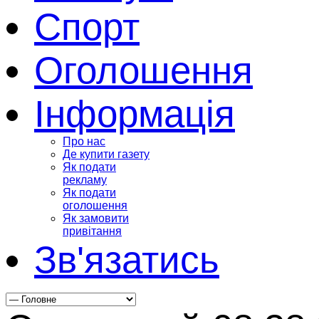
Спорт
Оголошення
Інформація
Про нас
Де купити газету
Як подати
рекламу
Як подати
оголошення
Як замовити
привітання
Зв'язатись