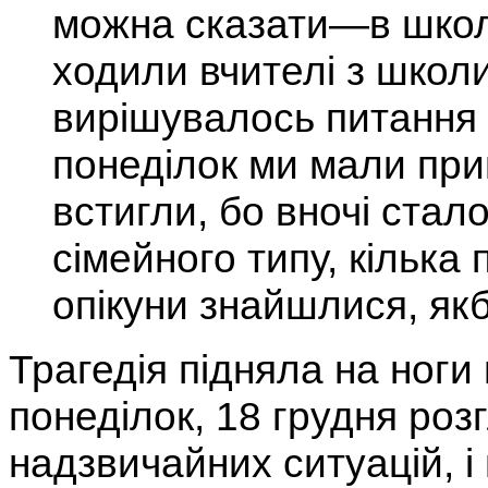
можна сказати—в школу
ходили вчителі з школи
вирішувалось питання пр
понеділок ми мали при
встигли, бо вночі стал
сімейного типу, кілька
опікуни знайшлися, як
Трагедія підняла на ноги
понеділок, 18 грудня розг
надзвичайних ситуацій, і 