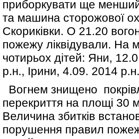
приборкувати ще менший
та машина сторожової ох
Скориківки. О 21.20 вого
пожежу ліквідували. На м
чотирьох дітей: Яни, 12.0
р.н., Ірини, 4.09. 2014 р.н
Вогнем знищено покрівлю
перекриття на площі 30 м2
Величина збитків встано
порушення правил пожежн