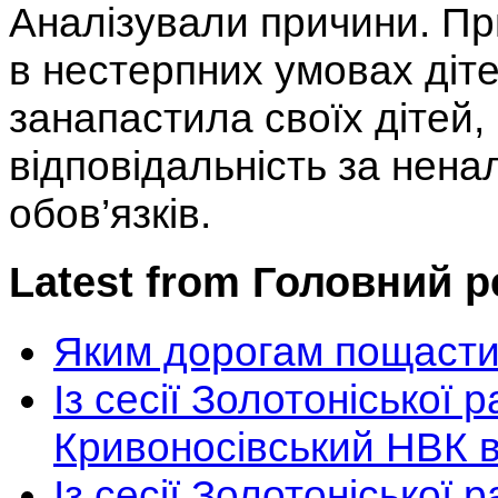
Аналізували причини. Пр
в нестерпних умовах діт
занапастила своїх дітей,
відповідальність за нена
обов’язків.
Latest from Головний 
Яким дорогам пощасти
Із сесії Золотоніської 
Кривоносівський НВК в
Із сесії Золотоніської