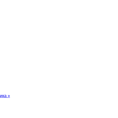
ика »