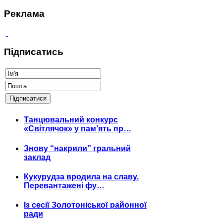
Реклама
Підписатись
Танцювальний конкурс
«Світлячок» у пам’ять пр…
Знову “накрили” гральний
заклад
Кукурудза вродила на славу.
Перевантажені фу…
Із сесії Золотоніської районної
ради