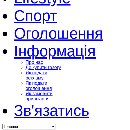
Спорт
Оголошення
Інформація
Про нас
Де купити газету
Як подати
рекламу
Як подати
оголошення
Як замовити
привітання
Зв'язатись