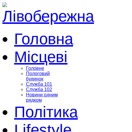
Головна
Місцеві
Головне
Пологовий
будинок
Служба 101
Служба 102
Новини одним
рядком
Політика
Lifestyle