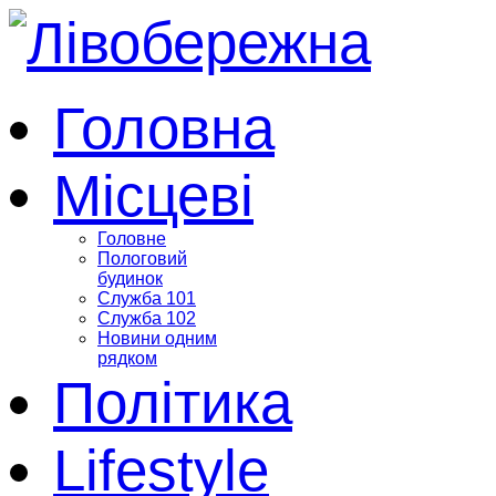
Головна
Місцеві
Головне
Пологовий
будинок
Служба 101
Служба 102
Новини одним
рядком
Політика
Lifestyle