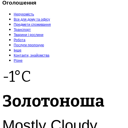
Оголошення
Нерухомість
Все для дому та офісу
Предмети споживання
Транспорт
Тварини і рослини
Робота
Послуги пропоную
Інше
Контакти, знайомства
Різне
-1°C
Золотоноша
Mostly Cloudy