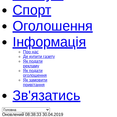
Спорт
Оголошення
Інформація
Про нас
Де купити газету
Як подати
рекламу
Як подати
оголошення
Як замовити
привітання
Зв'язатись
Оновлений 08:38:33 30.04.2019