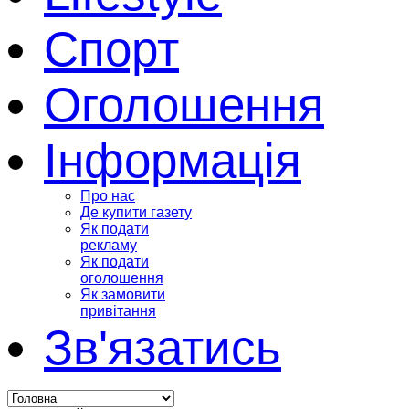
Спорт
Оголошення
Інформація
Про нас
Де купити газету
Як подати
рекламу
Як подати
оголошення
Як замовити
привітання
Зв'язатись