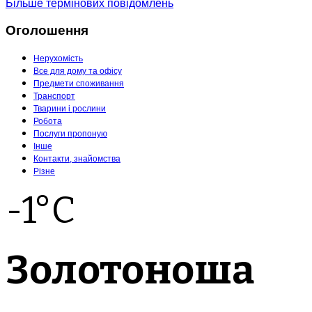
Більше термінових повідомлень
Оголошення
Нерухомість
Все для дому та офісу
Предмети споживання
Транспорт
Тварини і рослини
Робота
Послуги пропоную
Інше
Контакти, знайомства
Різне
-1°C
Золотоноша