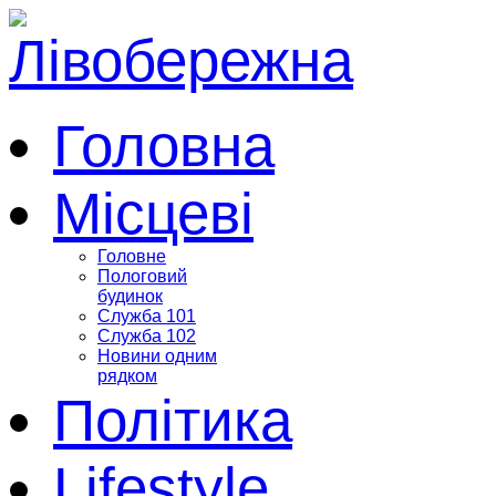
Головна
Місцеві
Головне
Пологовий
будинок
Служба 101
Служба 102
Новини одним
рядком
Політика
Lifestyle