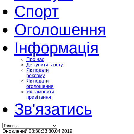
Спорт
Оголошення
Інформація
Про нас
Де купити газету
Як подати
рекламу
Як подати
оголошення
Як замовити
привітання
Зв'язатись
Оновлений 08:38:33 30.04.2019