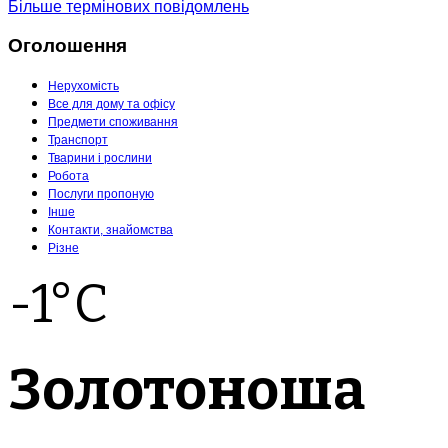
Більше термінових повідомлень
Оголошення
Нерухомість
Все для дому та офісу
Предмети споживання
Транспорт
Тварини і рослини
Робота
Послуги пропоную
Інше
Контакти, знайомства
Різне
-1°C
Золотоноша