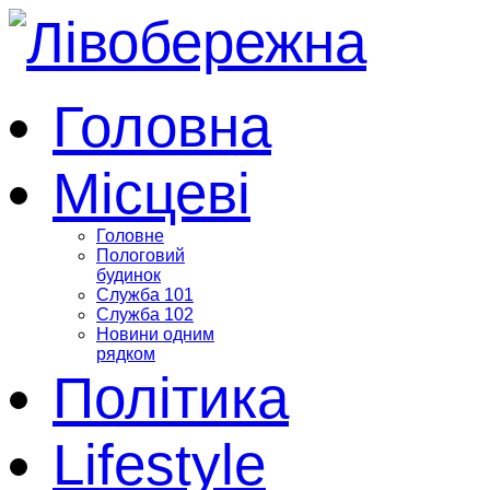
Головна
Місцеві
Головне
Пологовий
будинок
Служба 101
Служба 102
Новини одним
рядком
Політика
Lifestyle