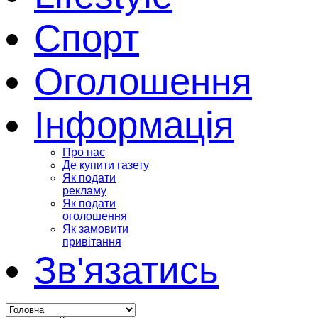
Спорт
Оголошення
Інформація
Про нас
Де купити газету
Як подати
рекламу
Як подати
оголошення
Як замовити
привітання
Зв'язатись