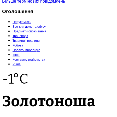
Більше термінових повідомлень
Оголошення
Нерухомість
Все для дому та офісу
Предмети споживання
Транспорт
Тварини і рослини
Робота
Послуги пропоную
Інше
Контакти, знайомства
Різне
-1°C
Золотоноша