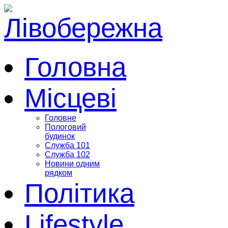
Головна
Місцеві
Головне
Пологовий
будинок
Служба 101
Служба 102
Новини одним
рядком
Політика
Lifestyle